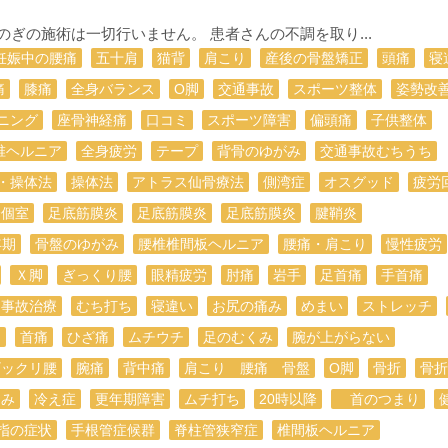
しのぎの施術は一切行いません。 患者さんの不調を取り...
妊娠中の腰痛
五十肩
猫背
肩こり
産後の骨盤矯正
頭痛
寝
痛
膝痛
全身バランス
О脚
交通事故
スポーツ整体
姿勢改
ニング
座骨神経痛
口コミ
スポーツ障害
偏頭痛
子供整体
椎ヘルニア
全身疲労
テープ
背骨のゆがみ
交通事故むちうち
・操体法
操体法
アトラス仙骨療法
側湾症
オスグッド
疲労
全個室
足底筋膜炎
足底筋膜炎
足底筋膜炎
腱鞘炎
年期
骨盤のゆがみ
腰椎椎間板ヘルニア
腰痛・肩こり
慢性疲労
Ｘ脚
ぎっくり腰
眼精疲労
肘痛
岩手
足首痛
手首痛
通事故治療
むち打ち
寝違い
お尻の痛み
めまい
ストレッチ
痛
首痛
ひざ痛
ムチウチ
足のむくみ
腕が上がらない
ギックリ腰
腕痛
背中痛
肩こり 腰痛 骨盤
O脚
骨折
骨折
痛み
冷え症
更年期障害
ムチ打ち
20時以降
首のつまり
指の症状
手根管症候群
脊柱管狭窄症
椎間板ヘルニア