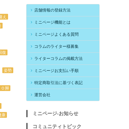
店舗情報の登録方法
違え
ミニページ機能とは
善
ミニページよくある質問
コラムのライター様募集
回復
ライターコラムの掲載方法
姿勢
ミニページお支払い手順
特定商取引法に基づく表記
Ｏ脚
運営会社
ミニページ-お知らせ
健康
コミュニティトピック