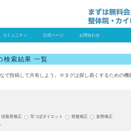
コミュニティ
公式ページ
お問合わせ
の検索結果 一覧
なで投稿して共有しよう。※タグは探し易くするための機
頭蓋骨矯正
耳つぼダイエット
骨盤矯正
姿勢矯正
背