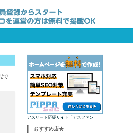
能で
アスリート応援サイト「アスファン」
おすすめ店★