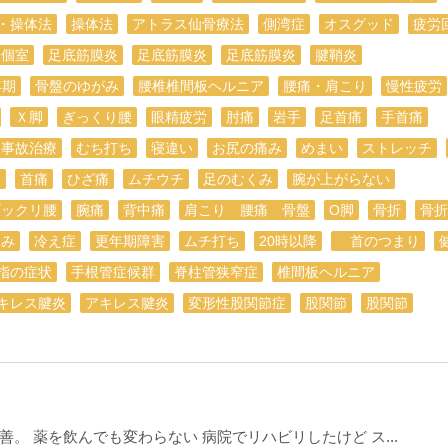
・操体法
操体法
アトラス仙骨療法
側湾症
オスグッド
疲労
全個室
足底筋膜炎
足底筋膜炎
足底筋膜炎
腱鞘炎
年期
骨盤のゆがみ
腰椎椎間板ヘルニア
腰痛・肩こり
慢性疲労
Ｘ脚
ぎっくり腰
眼精疲労
肘痛
岩手
足首痛
手首痛
通事故治療
むち打ち
寝違い
お尻の痛み
めまい
ストレッチ
痛
首痛
ひざ痛
ムチウチ
足のむくみ
腕が上がらない
ギックリ腰
腕痛
背中痛
肩こり 腰痛 骨盤
O脚
骨折
骨折
痛み
冷え症
更年期障害
ムチ打ち
20時以降
首のつまり
指の症状
手根管症候群
脊柱管狭窄症
椎間板ヘルニア
キレス腱炎
アキレス腱炎
変形性股関節症
股関節
股関節
。 薬を飲んでも変わらない 病院でリハビリしたけど ス...