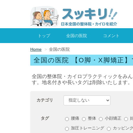
トップ
全国の医院
コメント
Home
全国の医院
全国の医院 【O脚・X脚矯正】
全国の整体院・カイロプラクティックをみん
す。地名付きや長いタグは削除いたします。
カテゴリ
タグ
腰痛
整体
小顔矯正
加圧トレーニング
カッピン