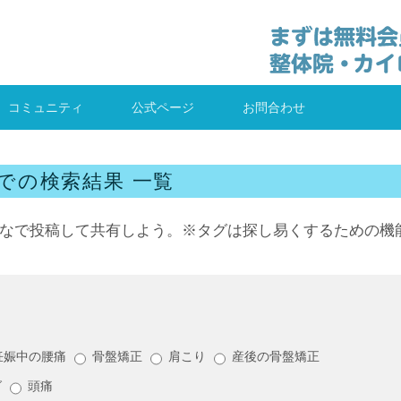
コミュニティ
公式ページ
お問合わせ
での検索結果 一覧
なで投稿して共有しよう。※タグは探し易くするための機
妊娠中の腰痛
骨盤矯正
肩こり
産後の骨盤矯正
グ
頭痛