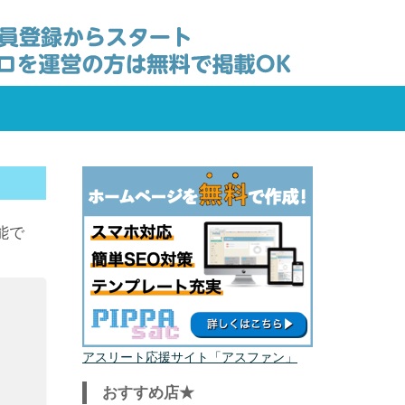
能で
アスリート応援サイト「アスファン」
おすすめ店★