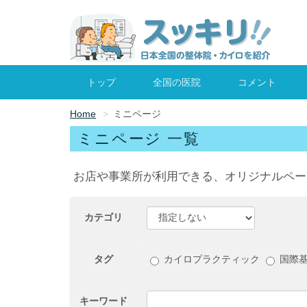
トップ
全国の医院
コメント
Home
ミニページ
ミニページ 一覧
お店や事業所が利用できる、オリジナルペー
カテゴリ
タグ
カイロプラクティック
国際
キーワード