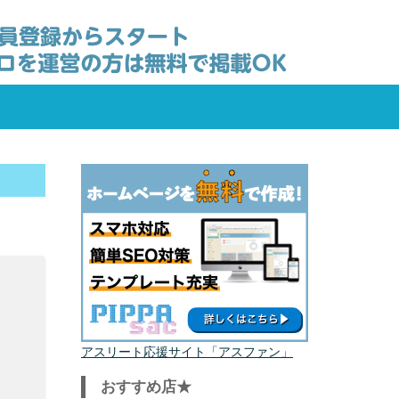
アスリート応援サイト「アスファン」
おすすめ店★