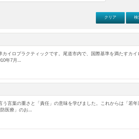
準カイロプラクティックです。尾道市内で、国際基準を満たすカイ
年7月...
言う言葉の重さと「責任」の意味を学びました。これからは「若年
医療」のお...