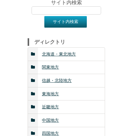
サイト内検索
ディレクトリ
北海道・東北地方
関東地方
信越・北陸地方
東海地方
近畿地方
中国地方
四国地方