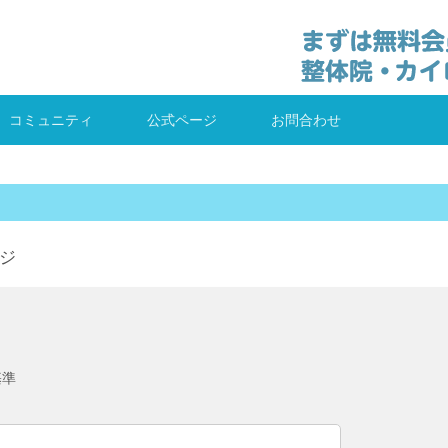
コミュニティ
公式ページ
お問合わせ
ジ
基準