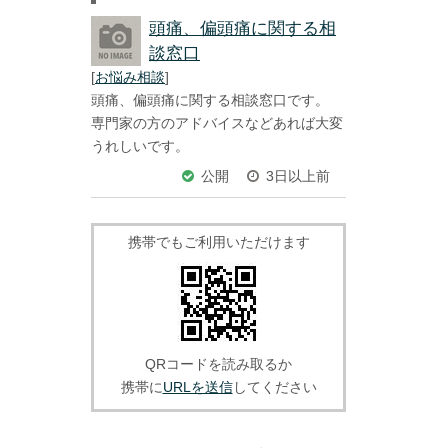
頭痛、偏頭痛に関する相
談窓口
[
お悩み相談
]
頭痛、偏頭痛に関する相談窓口です。
専門家の方のアドバイスなどあれば大変
うれしいです。
公開
3日以上前
携帯でもご利用いただけます
QRコードを読み取るか
携帯に
URLを送信
してください