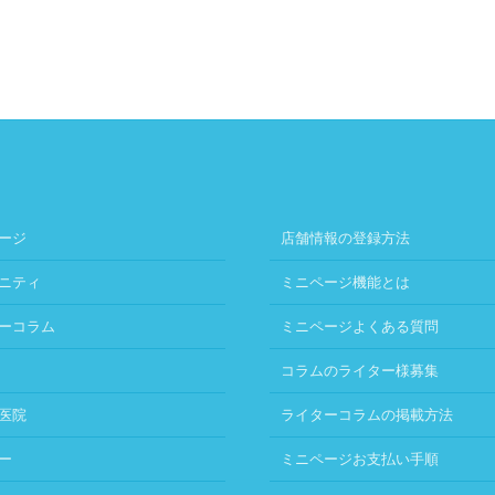
ージ
店舗情報の登録方法
ニティ
ミニページ機能とは
ーコラム
ミニページよくある質問
コラムのライター様募集
医院
ライターコラムの掲載方法
ー
ミニページお支払い手順