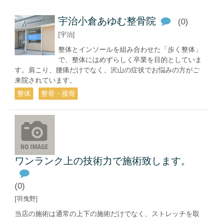
宇治小倉あゆむ整骨院
(0)
[宇治]
整体とインソールを組み合わせた「歩く整体」
で、整体にはめずらしく卒業を目的としていま
す。肩こり、腰痛だけでなく、沢山の症状でお悩みの方がご
来院されています。
整体
整骨・接骨
ワンランク上の技術力で施術致します。
(0)
[羽曳野]
当店の施術は通常の上下の施術だけでなく、ストレッチを取