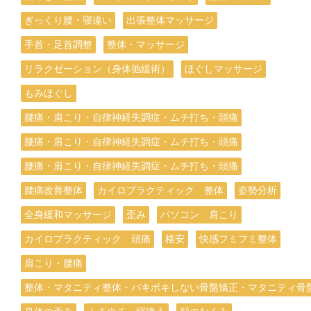
ぎっくり腰・寝違い
出張整体マッサージ
手首・足首調整
整体・マッサージ
リラクゼーション（身体弛緩術）
ほぐしマッサージ
もみほぐし
腰痛・肩こり・自律神経失調症・ムチ打ち・頭痛
腰痛・肩こり・自律神経失調症・ムチ打ち・頭痛
腰痛・肩こり・自律神経失調症・ムチ打ち・頭痛
腰痛改善整体
カイロプラクティック 整体
姿勢分析
全身緩和マッサージ
歪み
パソコン 肩こり
カイロプラクティック 頭痛
格安
快感フミフミ整体
肩こり・腰痛
整体・マタニティ整体・バキボキしない骨盤矯正・マタニティ骨