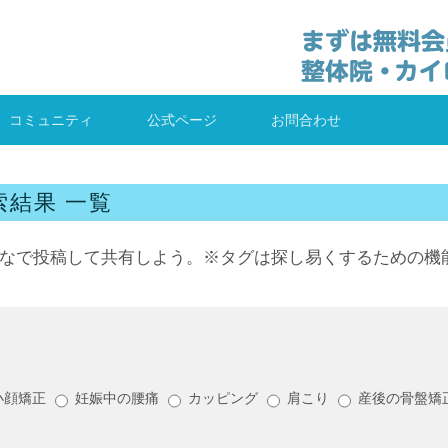
コミュニティ
公式ページ
お問合わせ
索結果 一覧
なで投稿して共有しよう。※タグは探し易くするための機
小顔矯正
妊娠中の腰痛
カッピング
肩こり
産後の骨盤矯