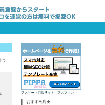
能で
アスリート応援サイト「アスファン」
正
おすすめ店★