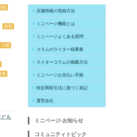
回復
店舗情報の登録方法
ミニページ機能とは
姿勢
ミニページよくある質問
Ｏ脚
コラムのライター様募集
ライターコラムの掲載方法
健康
ミニページお支払い手順
特定商取引法に基づく表記
運営会社
なども
ミニページ-お知らせ
コミュニティトピック