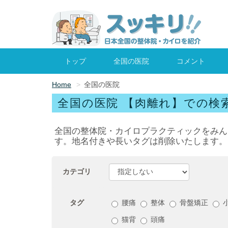
トップ
全国の医院
コメント
Home
全国の医院
全国の医院 【肉離れ】での検
全国の整体院・カイロプラクティックをみん
す。地名付きや長いタグは削除いたします。
カテゴリ
タグ
腰痛
整体
骨盤矯正
猫背
頭痛