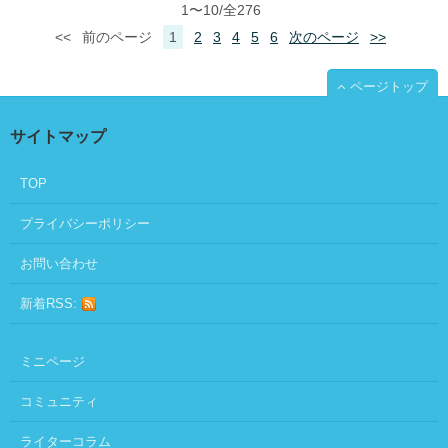
1〜10/全276
<<
前のページ
1
2
3
4
5
6
次のページ
>>
ページトップ
サイトマップ
TOP
プライバシーポリシー
お問い合わせ
新着RSS:
ミニページ
コミュニティ
ライターコラム