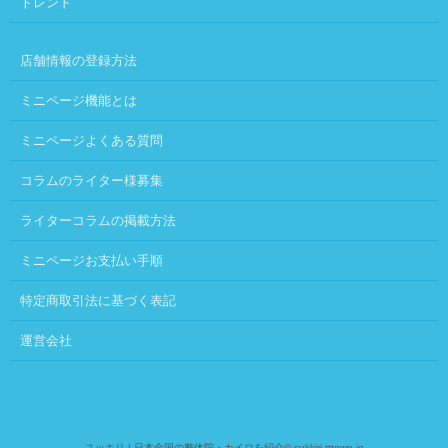
トレンド
店舗情報の登録方法
ミニページ機能とは
ミニページよくある質問
コラムのライター様募集
ライターコラムの掲載方法
ミニページお支払い手順
特定商取引法に基づく表記
運営会社
スッキリ | 日本全国の整体院・カイロを紹介
© sukkiri.tttown.jp